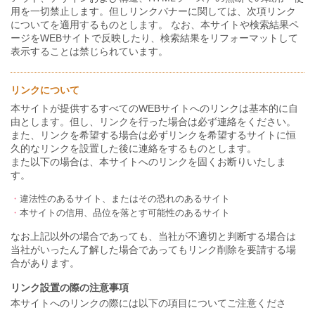
用を一切禁止します。但しリンクバナーに関しては、次項リンク
についてを適用するものとします。 なお、本サイトや検索結果ペ
ージをWEBサイトで反映したり、検索結果をリフォーマットして
表示することは禁じられています。
リンクについて
本サイトが提供するすべてのWEBサイトへのリンクは基本的に自
由とします。但し、リンクを行った場合は必ず連絡をください。
また、リンクを希望する場合は必ずリンクを希望するサイトに恒
久的なリンクを設置した後に連絡をするものとします。
また以下の場合は、本サイトへのリンクを固くお断りいたしま
す。
・
違法性のあるサイト、またはその恐れのあるサイト
・
本サイトの信用、品位を落とす可能性のあるサイト
なお上記以外の場合であっても、当社が不適切と判断する場合は
当社がいったん了解した場合であってもリンク削除を要請する場
合があります。
リンク設置の際の注意事項
本サイトへのリンクの際には以下の項目についてご注意くださ