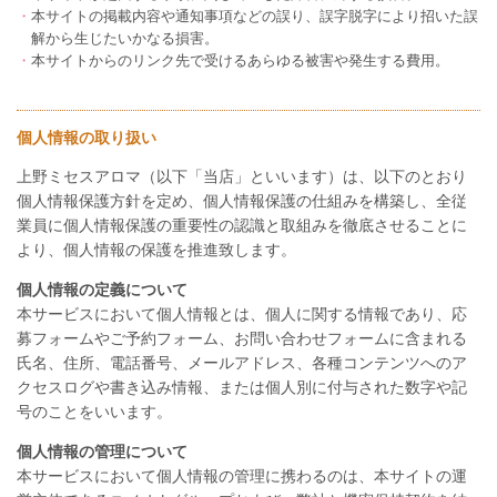
・
本サイトの掲載内容や通知事項などの誤り、誤字脱字により招いた誤
解から生じたいかなる損害。
・
本サイトからのリンク先で受けるあらゆる被害や発生する費用。
個人情報の取り扱い
上野ミセスアロマ（以下「当店」といいます）は、以下のとおり
個人情報保護方針を定め、個人情報保護の仕組みを構築し、全従
業員に個人情報保護の重要性の認識と取組みを徹底させることに
より、個人情報の保護を推進致します。
個人情報の定義について
本サービスにおいて個人情報とは、個人に関する情報であり、応
募フォームやご予約フォーム、お問い合わせフォームに含まれる
氏名、住所、電話番号、メールアドレス、各種コンテンツへのア
クセスログや書き込み情報、または個人別に付与された数字や記
号のことをいいます。
個人情報の管理について
本サービスにおいて個人情報の管理に携わるのは、本サイトの運