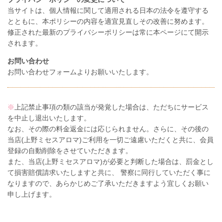
当サイトは、個人情報に関して適用される日本の法令を遵守する
とともに、本ポリシーの内容を適宜見直しその改善に努めます。
修正された最新のプライバシーポリシーは常に本ページにて開示
されます。
お問い合わせ
お問い合わせフォームよりお願いいたします。
※
上記禁止事項の類の該当が発覚した場合は、ただちにサービス
を中止し退出いたします。
なお、その際の料金返金には応じられません。さらに、その後の
当店(上野ミセスアロマ)ご利用を一切ご遠慮いただくと共に、会員
登録の自動削除をさせていただきます。
また、当店(上野ミセスアロマ)が必要と判断した場合は、罰金とし
て損害賠償請求いたしますと共に、 警察に同行していただく事に
なりますので、あらかじめご了承いただきますよう宜しくお願い
申し上げます。